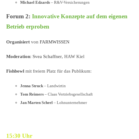
Michael Edzards
– R&V-Versicherungen
Forum 2:
Innovative Konzepte auf dem eigenen
Betrieb erproben
Organisiert
von
FARMWISSEN
Moderation
:
Svea Schaffner
,
HAW Kiel
Fishbowl
mit freiem Platz für das Publikum:
Jenna Struck
–
Landwirtin
Tom Reimers
–
Claas Vertriebsgesellschaft
Jan Marten Scheel
–
Lohnunternehmer
15:30 Uhr