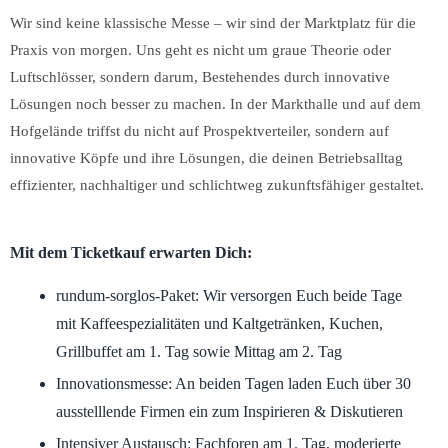
Wir sind keine klassische Messe – wir sind der Marktplatz für die
Praxis von morgen. Uns geht es nicht um graue Theorie oder
Luftschlösser, sondern darum, Bestehendes durch innovative
Lösungen noch besser zu machen. In der Markthalle und auf dem
Hofgelände triffst du nicht auf Prospektverteiler, sondern auf
innovative Köpfe und ihre Lösungen, die deinen Betriebsalltag
effizienter, nachhaltiger und schlichtweg zukunftsfähiger gestaltet.
Mit dem Ticketkauf erwarten Dich:
rundum-sorglos-Paket
: Wir versorgen Euch beide Tage
mit Kaffeespezialitäten und Kaltgetränken, Kuchen,
Grillbuffet am 1. Tag sowie Mittag am 2. Tag
Innovationsmesse
: An beiden Tagen laden Euch
über 30
ausstelllende Firmen ein zum Inspirieren & Diskutieren
Intensiver Austausch
: Fachforen am 1. Tag, moderierte